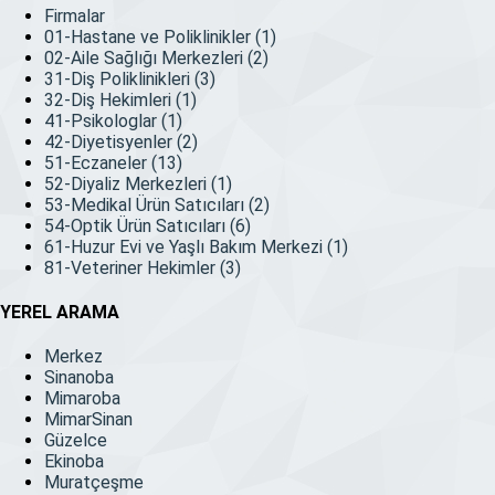
Firmalar
01-Hastane ve Poliklinikler
(1)
02-Aile Sağlığı Merkezleri
(2)
31-Diş Poliklinikleri
(3)
32-Diş Hekimleri
(1)
41-Psikologlar
(1)
42-Diyetisyenler
(2)
51-Eczaneler
(13)
52-Diyaliz Merkezleri
(1)
53-Medikal Ürün Satıcıları
(2)
54-Optik Ürün Satıcıları
(6)
61-Huzur Evi ve Yaşlı Bakım Merkezi
(1)
81-Veteriner Hekimler
(3)
YEREL ARAMA
Merkez
Sinanoba
Mimaroba
MimarSinan
Güzelce
Ekinoba
Muratçeşme