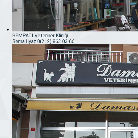
SEMPATİ Veteriner Kliniği
Berna İlyaz
0(212) 863 03 66