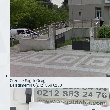
Güzelce Sağlık Ocağı
Belirtilmemiş
0(212) 868 0230