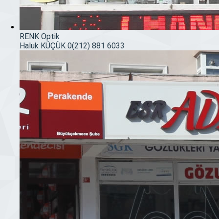
RENK Optik
Haluk KÜÇÜK
0(212) 881 6033