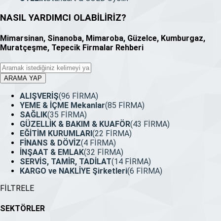
NASIL YARDIMCI OLABİLİRİZ
?
Mimarsinan, Sinanoba, Mimaroba, Güzelce, Kumburgaz,
Muratçeşme, Tepecik Firmalar Rehberi
ARAMA YAP
ALIŞVERİŞ
(96 FİRMA)
YEME & İÇME Mekanlar
(85 FİRMA)
SAĞLIK
(35 FİRMA)
GÜZELLİK & BAKIM & KUAFÖR
(43 FİRMA)
EĞİTİM KURUMLARI
(22 FİRMA)
FİNANS & DÖVİZ
(4 FİRMA)
İNŞAAT & EMLAK
(32 FİRMA)
SERVİS, TAMİR, TADİLAT
(14 FİRMA)
KARGO ve NAKLİYE Şirketleri
(6 FİRMA)
FİLTRELE
SEKTÖRLER