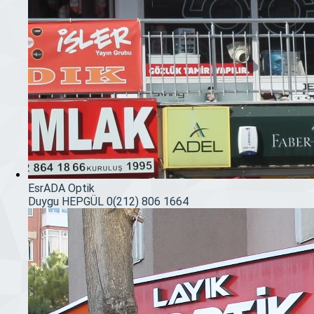
EsrADA Optik
Duygu HEPGÜL
0(212) 806 1664