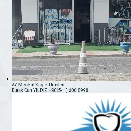
AY Medikal Sağlık Ürünleri
Burak Can YILDIZ
+90(541) 600 8998