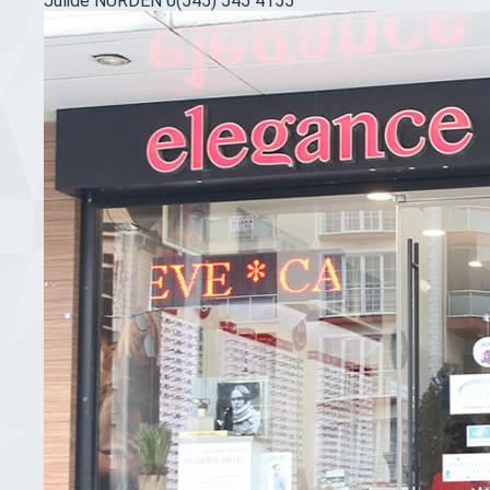
Jülide NURDEN
0(545) 545 4155