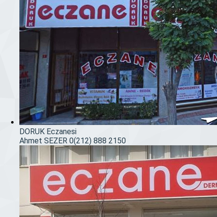
DORUK Eczanesi
Ahmet SEZER
0(212) 888 2150