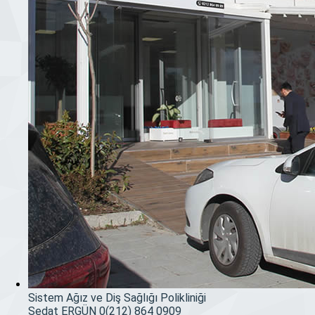
Sistem Ağız ve Diş Sağlığı Polikliniği
Sedat ERGÜN
0(212) 864 0909