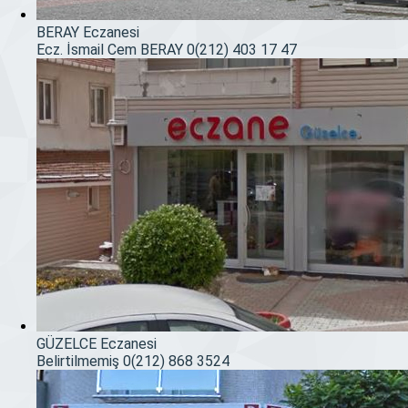
BERAY Eczanesi
Ecz. İsmail Cem BERAY
0(212) 403 17 47
GÜZELCE Eczanesi
Belirtilmemiş
0(212) 868 3524