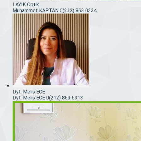
LAYIK Optik
Muhammet KAPTAN
0(212) 863 0334
Dyt. Melis ECE
Dyt. Melis ECE
0(212) 863 6313