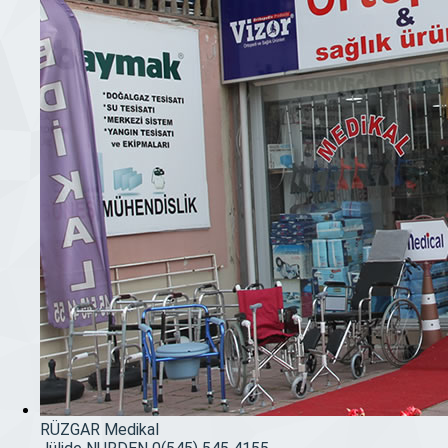
RÜZGAR Medikal