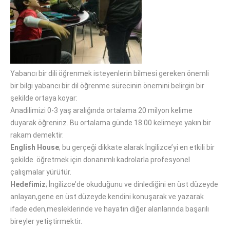
Yabancı bir dili öğrenmek isteyenlerin bilmesi gereken önemli
bir bilgi yabancı bir dil öğrenme sürecinin önemini belirgin bir
şekilde ortaya koyar:
Anadilimizi 0-3 yaş aralığında ortalama 20 milyon kelime
duyarak öğreniriz. Bu ortalama günde 18.00 kelimeye yakın bir
rakam demektir.
English House
; bu gerçeği dikkate alarak İngilizce’yi en etkili bir
şekilde öğretmek için donanımlı kadrolarla profesyonel
çalışmalar yürütür.
Hedefimiz
; İngilizce’de okuduğunu ve dinlediğini en üst düzeyde
anlayan,gene en üst düzeyde kendini konuşarak ve yazarak
ifade eden,mesleklerinde ve hayatın diğer alanlarında başarılı
bireyler yetiştirmektir.