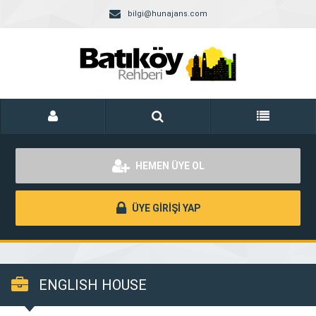
bilgi@hunajans.com
HEMEN ÜYE OL
ÜYE GİRİŞİ YAP
ENGLISH HOUSE