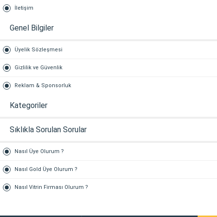
İletişim
Genel Bilgiler
Üyelik Sözleşmesi
Gizlilik ve Güvenlik
Reklam & Sponsorluk
Kategoriler
Sıklıkla Sorulan Sorular
Nasıl Üye Olurum ?
Nasıl Gold Üye Olurum ?
Nasıl Vitrin Firması Olurum ?