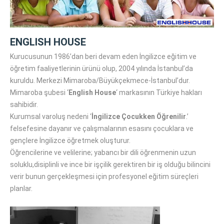
ENGLISH HOUSE
Kurucusunun 1986’dan beri devam eden İngilizce eğitim ve
öğretim faaliyetlerinin ürünü olup, 2004 yılında İstanbul’da
kuruldu. Merkezi Mimaroba/Büyükçekmece-İstanbul’dur.
Mimaroba şubesi ‘
English House
‘ markasının Türkiye hakları
sahibidir.
Kurumsal varoluş nedeni ‘
İngilizce Çocukken Öğrenilir
.’
felsefesine dayanır ve çalışmalarının esasını çocuklara ve
gençlere İngilizce öğretmek oluşturur.
Öğrencilerine ve velilerine; yabancı bir dili öğrenmenin uzun
soluklu,disiplinli ve ince bir işçilik gerektiren bir iş olduğu bilincini
verir bunun gerçekleşmesi için profesyonel eğitim süreçleri
planlar.