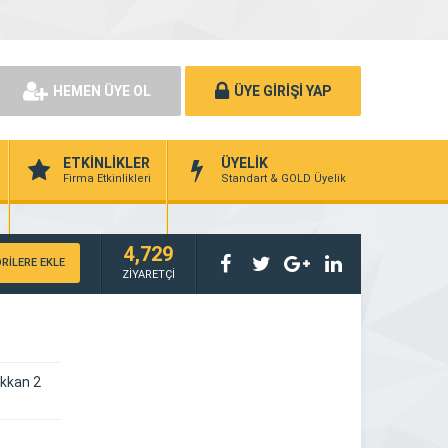
HEMEN ÜYE OL
ÜYE GİRİŞİ YAP
ETKİNLİKLER
ÜYELİK
Firma Etkinlikleri
Standart & GOLD Üyelik
4,729
RİLERE EKLE
ZİYARETÇİ
ukkan 2