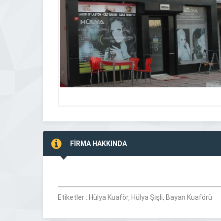
FİRMA HAKKINDA
Etiketler : Hülya Kuaför, Hülya Şişli, Bayan Kuaförü