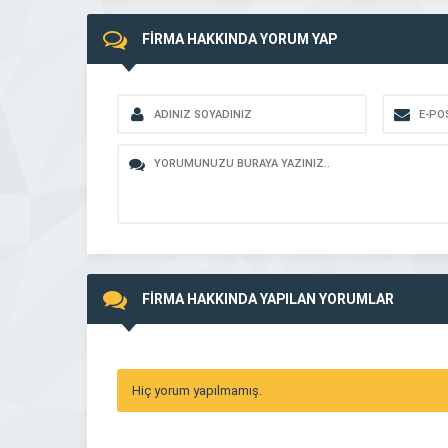
FİRMA HAKKINDA YORUM YAP
FİRMA HAKKINDA YAPILAN YORUMLAR
Hiç yorum yapılmamış.