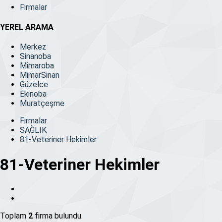
Firmalar
YEREL ARAMA
Merkez
Sinanoba
Mimaroba
MimarSinan
Güzelce
Ekinoba
Muratçeşme
Firmalar
SAĞLIK
81-Veteriner Hekimler
81-Veteriner Hekimler
Toplam
2
firma bulundu.