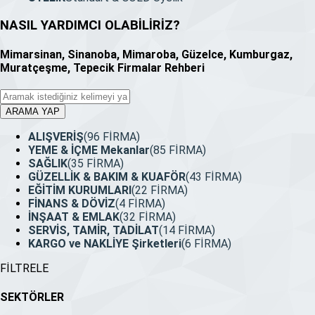
NASIL YARDIMCI OLABİLİRİZ
?
Mimarsinan, Sinanoba, Mimaroba, Güzelce, Kumburgaz,
Muratçeşme, Tepecik Firmalar Rehberi
ARAMA YAP
ALIŞVERİŞ
(96 FİRMA)
YEME & İÇME Mekanlar
(85 FİRMA)
SAĞLIK
(35 FİRMA)
GÜZELLİK & BAKIM & KUAFÖR
(43 FİRMA)
EĞİTİM KURUMLARI
(22 FİRMA)
FİNANS & DÖVİZ
(4 FİRMA)
İNŞAAT & EMLAK
(32 FİRMA)
SERVİS, TAMİR, TADİLAT
(14 FİRMA)
KARGO ve NAKLİYE Şirketleri
(6 FİRMA)
FİLTRELE
SEKTÖRLER