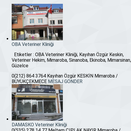
OBA Veteriner Kliniği
Etiketler : OBA Veteriner Kliniği, Kayıhan Özgür Keskin,
Veteriner Hekim, Mimaroba, Sinanoba, Ekinoba, Mimarsinan,
Güzelce
0(212) 864 3764
Kayıhan Özgür KESKİN
Mimaroba /
BÜYÜKÇEKMECE
MESAJ GÖNDER
DAMASKO Veteriner Kliniği
0(535) 278 14 77
Meltem ÇIPLAK NAYIR
Mimaroba /