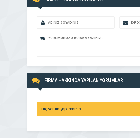
FİRMA HAKKINDA YAPILAN YORUMLAR
Hiç yorum yapılmamış.